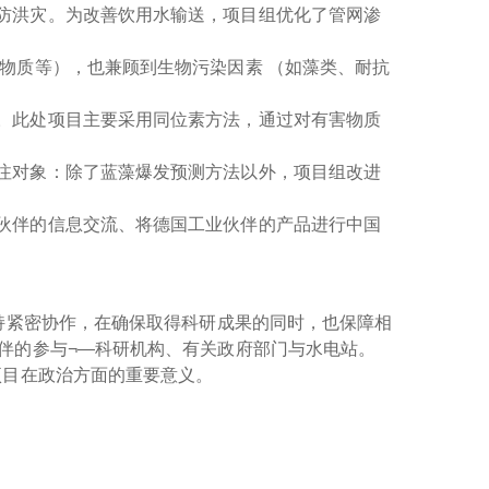
防洪灾。为改善饮用水输送，项目组优化了管网渗
物质等），也兼顾到生物污染因素 （如藻类、耐抗
。此处项目主要采用同位素方法，通过对有害物质
注对象：除了蓝藻爆发预测方法以外，项目组改进
伙伴的信息交流、将德国工业伙伴的产品进行中国
保持紧密协作，在确保取得科研成果的同时，也保障相
伴的参与¬—科研机构、有关政府部门与水电站。
项目在政治方面的重要意义。