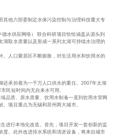
府其他六部委制定水体污染控制与治理科技重大专
中德水供应网络） 联合科研项目恰恰涵盖从源头到
太湖取水质量以及形成一系列太湖可持续水治理的
外。人口聚居区不断膨胀，对生活用水和饮用水的
还承担着为一千万人口供水的重任。2007年太湖
万市民短时间内无自来水可用。
水域品质、原水质量、饮用水制备一直到饮用水管网
献。项目重点为无锡和苏州两大城市。
理念进行本地化改造。首先，项目开发一套创新的监
浓度。此外改进排水系统和清淤设备，将来自城市